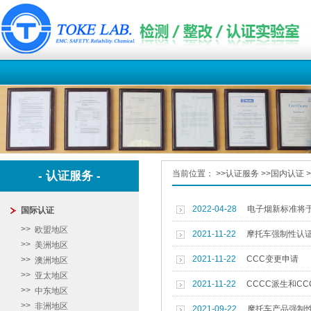
当前位置：
>>
认证服务
>>
国内认证
>
- 认证服务 -
2022-04-28
电子烟新标准将于
国际认证
欧盟地区
2021-11-22
摩托车强制性认
美洲地区
2021-11-22
CCC变更申请
澳洲地区
亚太地区
2021-11-22
CCCC派生和CC
中东地区
非洲地区
2021-09-22
摩托车产品强制