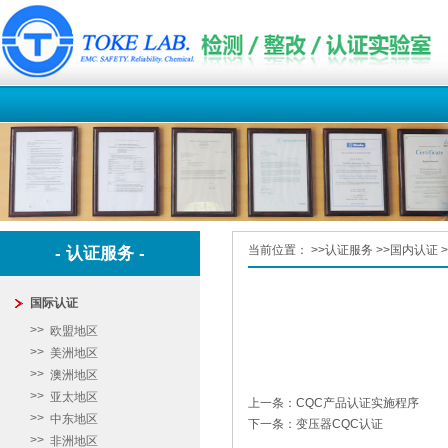
当前位置：
>>
认证服务
>>
国内认证
>
- 认证服务 -
国际认证
欧盟地区
美洲地区
澳洲地区
亚太地区
上一条：CQC产品认证实施程序
中东地区
下一条：变压器CQC认证
非洲地区