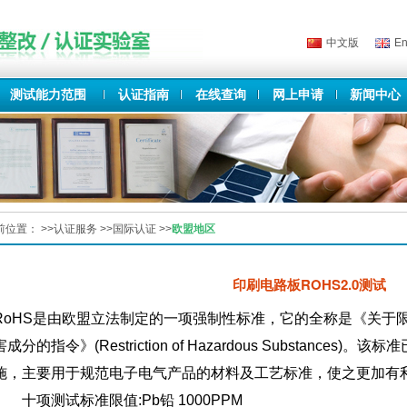
中文版
En
测试能力范围
认证指南
在线查询
网上申请
新闻中心
前位置：
>>
认证服务
>>
国际认证
>>
欧盟地区
印刷电路板ROHS2.0测试
RoHS是由欧盟立法制定的一项强制性标准，它的全称是《关于
害成分的指令》(Restriction of Hazardous Substances)
施，主要用于规范电子电气产品的材料及工艺标准，使之更加有
十项测试标准限值:Pb铅 1000PPM