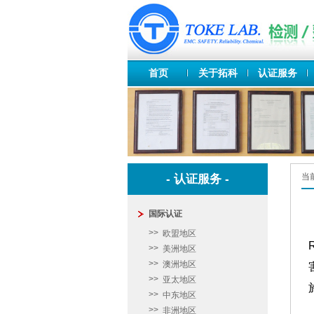
首页
关于拓科
认证服务
当
- 认证服务 -
国际认证
欧盟地区
美洲地区
澳洲地区
亚太地区
中东地区
非洲地区