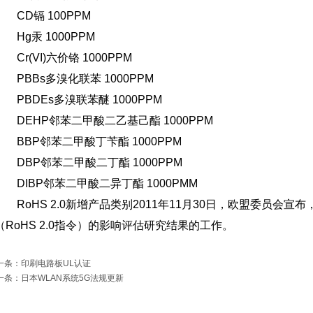
CD镉 100PPM
Hg汞 1000PPM
Cr(VI)六价铬 1000PPM
PBBs多溴化联苯 1000PPM
PBDEs多溴联苯醚 1000PPM
DEHP邻苯二甲酸二乙基己酯 1000PPM
BBP邻苯二甲酸丁苄酯 1000PPM
DBP邻苯二甲酸二丁酯 1000PPM
DIBP邻苯二甲酸二异丁酯 1000PMM
RoHS 2.0新增产品类别2011年11月30日，欧盟委员会宣布，已
（RoHS 2.0指令）的影响评估研究结果的工作。
一条：印刷电路板UL认证
一条：日本WLAN系统5G法规更新