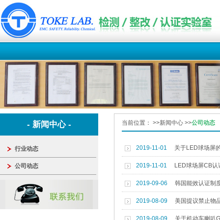
当前位置：
>>
新闻中心
>>
公司动态
- 新闻中心 -
2019-11-01
关于LED球场屏
行业动态
2019-11-01
LED球场屏CB认
公司动态
2019-09-06
韩国能效认证制
2019-08-09
美国提议禁止物品
2019-08-09
关于机动车喇叭G