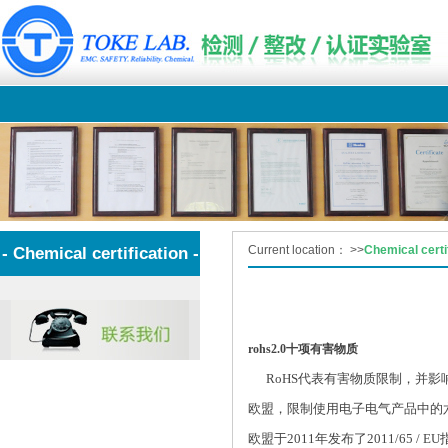
Current location：
>>
Chemical certi
- Chemical certification -
rohs2.0十项有害物质
RoHS代表有害物质限制，并影响整个
欧盟，限制使用电子电气产品中的六
欧盟于2011年发布了2011/65 /