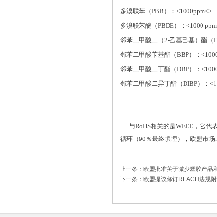
多溴联苯（PBB）：<1000ppm<>
多溴联苯醚（PBDE）：<1000 ppm=
邻苯二甲酸二（2-乙基己基）酯（DEH
邻苯二甲酸苄基酯（BBP）：<1000
邻苯二甲酸二丁酯（DBP）：<1000
邻苯二甲酸二异丁酯（DIBP）：<100
与RoHS相关的是WEEE，它代
循环（90％最终填埋），欧盟市场上的
上一条：欧盟批准关于减少塑胶产品
下一条：欧盟提议修订REACH法规附录