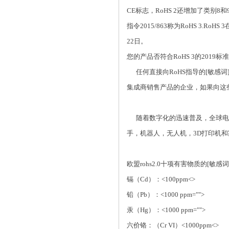
CE标志，RoHS 2还增加了类别
指令2015/863称为RoHS 3.
22日。
您的产品否符合RoHS 3的2019标
任何直接向RoHS指导的[敏感
集成商销售产品的企业，如果向这些
随着数字化的迅速普及，全球电
手，机器人，无人机，3D打印机和家
欧盟rohs2.0十项有害物质的[敏感
镉（Cd）：<100ppm<>
铅（Pb）：<1000 ppm="">
汞（Hg）：<1000 ppm="">
六价铬：（Cr VI）<1000ppm<>