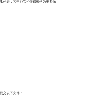
UL列表，其中PVC和锌都被列为主要保
求提交以下文件：