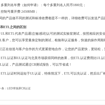
、多重列名年费（如何申请）：每个多重列名人民币1800元；
、控制号重开费:2450RMB；
同的产品做不同的测试和标准收费都是不一样的，详细收费可以发送产品
L和ETL之间的区别
、UL和ETL代表产品通过[敏感词]认可的测试实验室测试，按照相应的
TL客户，您可以享受量身定制的测试，检验和认证服务，快速的操作周期
们正在创造与客户合作的方式更紧密地合作，让您的产品更快，更轻松，
、ETL认证和UL认证与北美市场获得同样的效果，但ETL认证费用比UL
TL认证，产品测试通过CB测试报告，可以节省成！
、ETL认证时间远短于UL认证，特殊情况下，ETL可以先认证，然后出
一条：LED球场屏CB认证