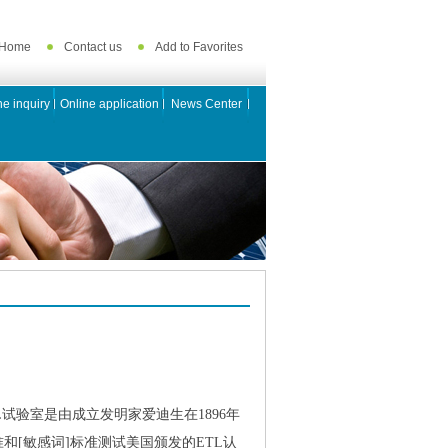
Home
Contact us
Add to Favorites
ne inquiry
Online application
News Center
写，ETL试验室是由成立发明家爱迪生在1896年
和[敏感词]标准测试美国颁发的ETL认