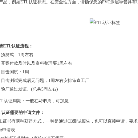
产品，例如ETL认证标志。在安全性方面，请确保您的PVC涂层导管具有
。
请ETL认证流程：
、预测式：1周左右
、开案付款及时以及资料整理要1周左右
、目击测试：1周
、目击测试完成后无问题，1周左右安排审查工厂
、验厂通过发证。(总共5周左右)
TL认证周期：一般在4到5周，可加急
L认证需要的申请文件：
TL证书有两种获得方式，一种是通过CB测试报告，也可以直接申请，要
.份申请表