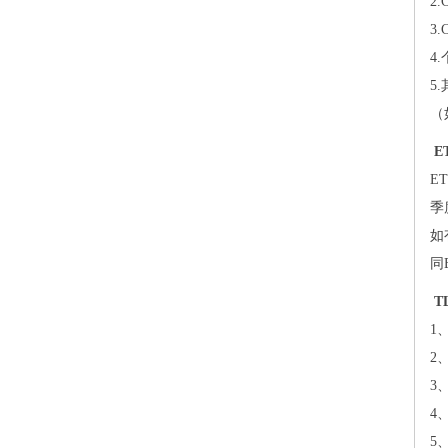
2
3
4
5
（
E
E
季
如
同
T
1
2
3
4
5