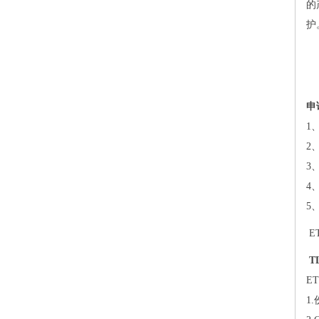
的
护
申
1
2
3
4
5
E
T
E
1