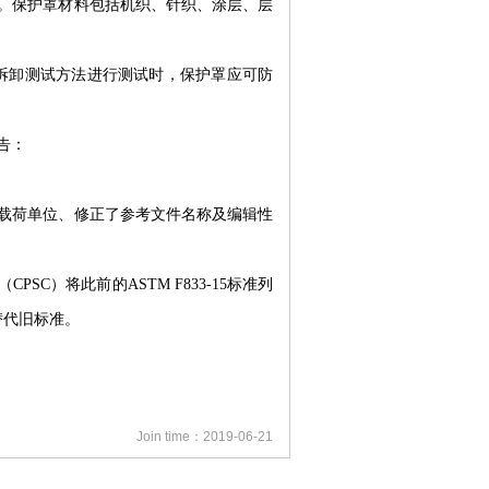
。保护罩材料包括机织、针织、涂层、层
的拆卸测试方法进行测试时，保护罩应可防
告：
载荷单位、修正了参考文件名称及编辑性
PSC）将此前的ASTM F833-15标准列
替代旧标准。
Join time：2019-06-21