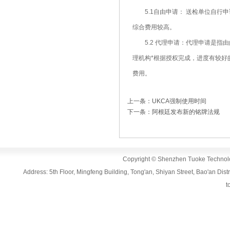
5.1自由申请： 送检单位自行
综合费用较高。
5.2 代理申请：代理申请是指
理机构*根据授权完成，进度有较好
费用。
上一条：UKCA强制使用时间
下一条：阿根廷发布新的铭牌法规
Copyright © Shenzhen Tuoke Technolog
Address: 5th Floor, Mingfeng Building, Tong'an, Shiyan Street, Bao'an D
t