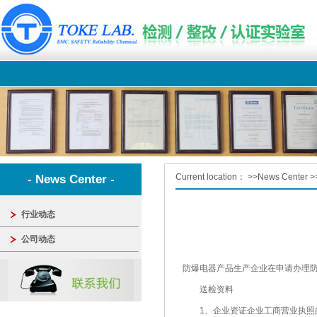
Current location：
>>
News Center
>
- News Center -
行业动态
公司动态
防爆电器产品生产企业在申请办理
送检资料
1、企业资证企业工商营业执照的