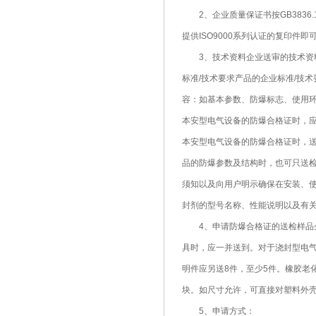
2、企业质量保证书按GB3836.
提供ISO9000系列认证的复印件即
3、技术资料企业送审的技术资料
标准/技术要求产品的企业标准/技
容：如基本参数、防爆标志、使用环
本安型电气设备的防爆合格证时，
本安型电气设备的防爆合格证时，
品的防爆参数及结构时，也可只送检
须知以及向用户明示确保在安装、使
封剂的型号名称、性能说明以及有
4、申请防爆合格证的送检样品企
具时，应一并送到。对于浇封型电气
明件应另送8件，至少5件。橡胶老化
块。如尺寸允许，可直接对塑料外
5、申请方式：