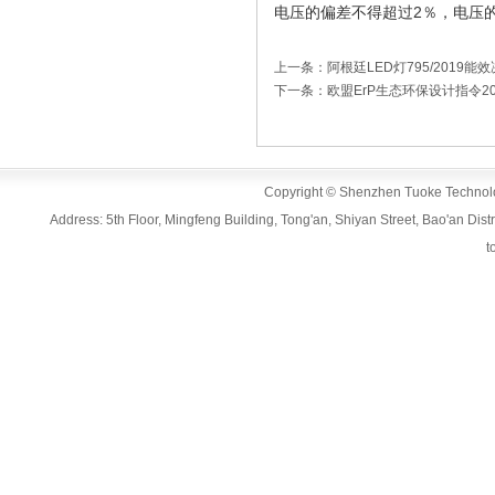
电压的偏差不得超过2％，电压的
上一条：阿根廷LED灯795/2019能
下一条：欧盟ErP生态环保设计指令20
Copyright © Shenzhen Tuoke Technolog
Address: 5th Floor, Mingfeng Building, Tong'an, Shiyan Street, Bao'an D
t