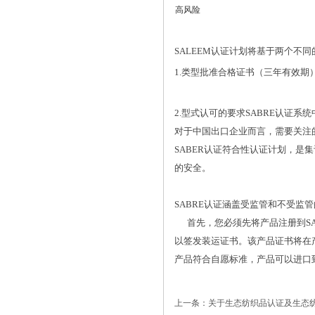
高风险
SALEEM认证计划将基于两个不
1.类型批准合格证书（三年有效期
2.型式认可的要求SABRE认证
对于中国出口企业而言，需要关注的
SABER认证符合性认证计划，
的安全。
SABRE认证涵盖受监管和不受监
首先，您必须先将产品注册到SA
以签发装运证书。该产品证书将在
产品符合自愿标准，产品可以进口到
上一条：关于生态纺织品认证及生态