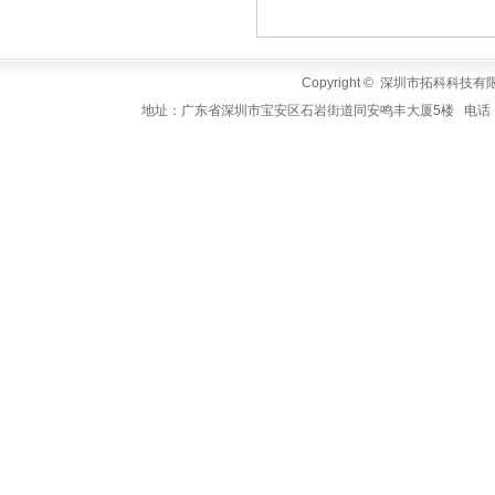
Copyright © 深圳市拓科科技有限公司
地址：广东省深圳市宝安区石岩街道同安鸣丰大厦5楼 电话：+86-755-3