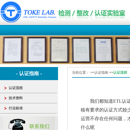
当前位置：
>>
认证指南
>>
认证流程
- 认证指南 -
认证流程
技术资料
我们都知道ETL
行业标准
核有要求的认证方式较
运营不存在任何问题，
什么呢