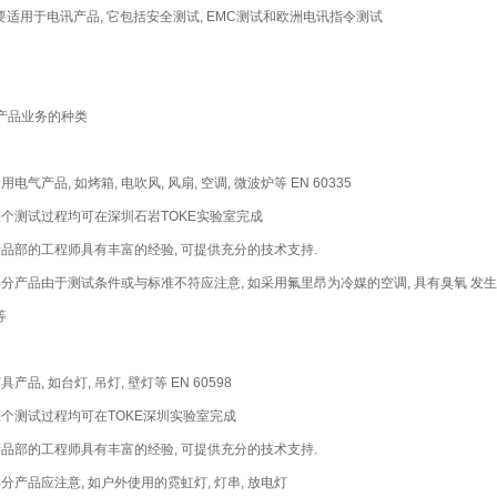
要适用于电讯产品, 它包括安全测试, EMC测试和欧洲电讯指令测试
. 产品业务的种类
家用电气产品, 如烤箱, 电吹风, 风扇, 空调, 微波炉等 EN 60335
 整个测试过程均可在深圳石岩TOKE实验室完成
 产品部的工程师具有丰富的经验, 可提供充分的技术支持.
 部分产品由于测试条件或与标准不符应注意, 如采用氟里昂为冷媒的空调, 具有臭氧 发
等
灯具产品, 如台灯, 吊灯, 壁灯等 EN 60598
 整个测试过程均可在TOKE深圳实验室完成
 产品部的工程师具有丰富的经验, 可提供充分的技术支持.
 部分产品应注意, 如户外使用的霓虹灯, 灯串, 放电灯