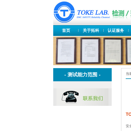
首页
关于拓科
认证服务
当
- 测试能力范围 -
T
安