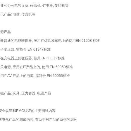
 商业和办公电气设备: 碎纸机, 钉书器, 复印机等
电讯产品: 电话, 传真机等
 电源产品
 一般普通的电感转换器, 应用在灯具和家电上的使用EN 61558 标准
电子变压器, 需符合 EN 61347标准
用在充电器上的变压器, 使用EN 60335 标准
开关电源, 应用在IT产品上的, 使用 EN 60950标准
专用在AV 产品上的电源, 需符合 EN 60065标准
机械产品, 玩具, 压力容器, 电讯产品
. 安全认证和EMC认证的主要测试内容
解电气产品的测试内容, 有助于对产品的系列的划分