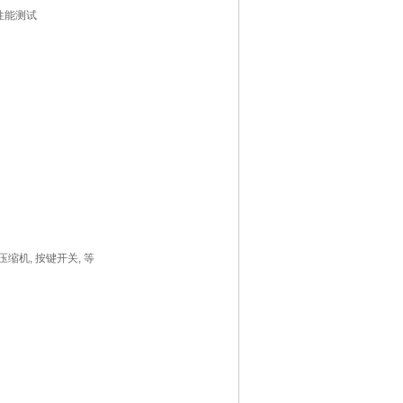
分性能测试
压缩机, 按键开关, 等