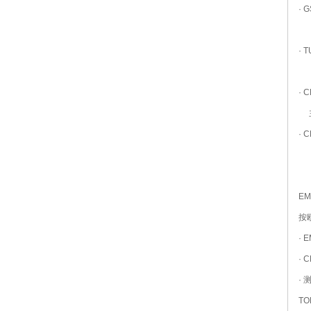
·
主
·
主
· 
主
·
主
E
按
· 
· 
·
TO