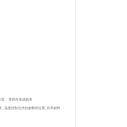
环境、 零部件造成损害
置, 温度控制元件的参数和位置, 外壳材料