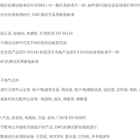
 节能灯的测试标准(EN 60968 ) 与一般灯具标准不一样, 如申请GS标志还必须进行部
 部分仅作装饰用的灯, EMC测试可采用家电标准
电动工具, 如电钻, 角磨机, 打滑机等 EN 50144
 整个测试过程均可在TOKE深圳实验室完成
注意交流产品(EN 50144) 和直流可充电产品(EN 51026)的使用标准不一样
 EMC的测试采用家电标准
 电子电气元件
可进行元部件认证有: 电子/电感变压器, 调光器, 电子/电感镇流器, 温控器, 定时器, 电机, 
 不易操作的元配件认证有: 电源线, 插头, 保险管, 熔断器
AV 产品, 收音机, 电视机, 功放, 音响, 门铃等 EN 60065
 对于配有公共接收天线端子的产品, EMC的测试要在德国进行.
 对数据进行处理的设备: 计算机, MODEN, 显示器, 打印机, 开关电源等