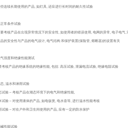
 一些连续长期使用的产品, 如灯具, 还应进行长时间的耐久性试验
 非正常条件试验
 主要考核产品在出现异常情况下的安全性, 如使用者的错误使用, 电网的异常, 电子电气
 产品的安全性与产品的电气设计, 电气结构 和保护装置(保险管, 熔断器)的设置有关
 电气强度和绝缘性能测试
要考核产品的绝缘系统的绝缘性能, 包括: 高压试验, 泄漏电流试验, 绝缘电阻试验
 潮态, 溢水和淋雨试验
态试验 – 考核产品在潮态环境下的电气和绝缘性能,
水试验 – 对使用液体的产品, 如电饭煲, 电水壶等, 进行溢水性能考核
雨试验 – 对在户外和卫生间使用的产品, 应有一定的防水保护
 机械性能试验