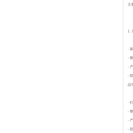
主
1
· 
-
-
-
品
· 
-
-
-